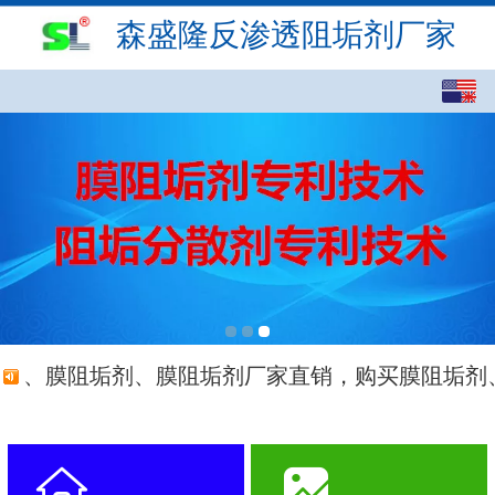
森盛隆反渗透阻垢剂厂家
English
中文
繁体
剂、膜阻垢剂、膜阻垢剂厂家直销，购买膜阻垢剂