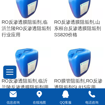
RO反渗透膜阻垢剂,临
RO反渗透膜阻垢剂,山
沂兰陵RO反渗透阻垢剂
东桓台反渗透膜阻垢剂
行业应用
SS820价格
RO反渗透阻垢剂,临沂
RO膜管阻垢剂,RO反渗
兰陵反渗透膜阻垢剂用
透阻垢剂SL815应用
量
信息咨询
在线地图
QQ客服
电话咨询