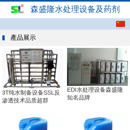
森盛隆水处理设备及药剂
繁体
中文
產品展示
English
EDI水处理设备森盛隆
3T纯水制备设备SSL反
知名品牌
渗透技术品质超群