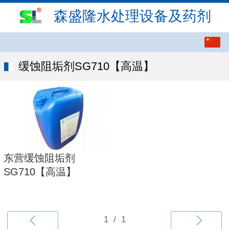
森盛隆水处理设备及药剂
繁体
中文
缓蚀阻垢剂SG710【高温】
English
东营缓蚀阻垢剂
SG710【高温】