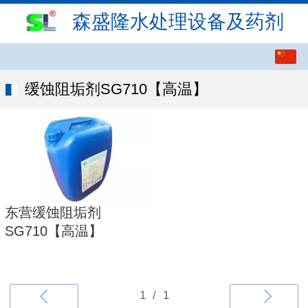
森盛隆水处理设备及药剂
繁体
中文
缓蚀阻垢剂SG710【高温】
English
东营缓蚀阻垢剂
SG710【高温】