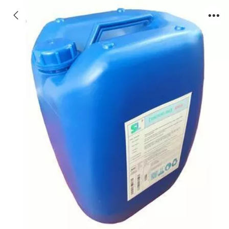
德州缓蚀阻垢剂,山东德州缓蚀阻垢剂厂家