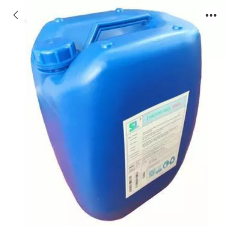
昌邑热电厂缓蚀阻垢剂,潍坊缓蚀阻垢剂厂家